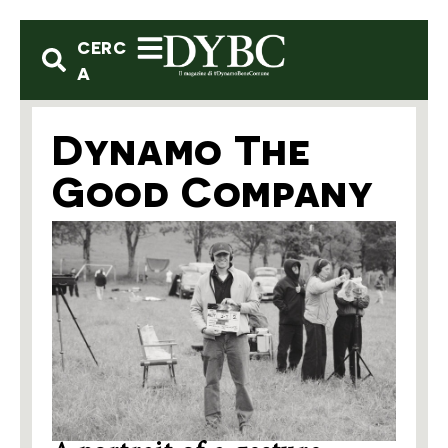
CERC
A
Dynamo The
Good Company