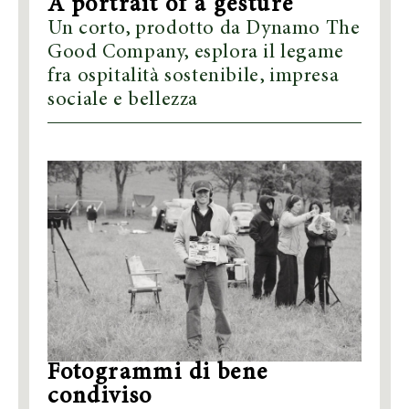
A portrait of a gesture
Un corto, prodotto da Dynamo The
Good Company, esplora il legame
fra ospitalità sostenibile, impresa
sociale e bellezza
Fotogrammi di bene
condiviso