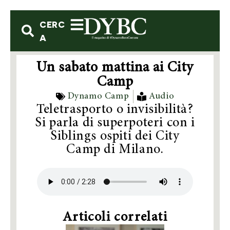
CERC
A
Un sabato mattina ai City
Camp
Dynamo Camp
Audio
Teletrasporto o invisibilità?
Si parla di superpoteri con i
Siblings ospiti dei City
Camp di Milano.
Articoli correlati