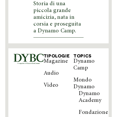
Storia di una
piccola grande
amicizia, nata in
corsia e proseguita
a Dynamo Camp.
TIPOLOGIE
TOPICS
Magazine
Dynamo
Camp
Audio
Mondo
Video
Dynamo
Dynamo
Academy
Fondazione